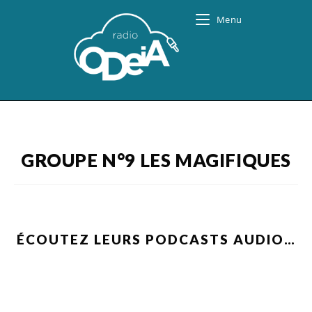
Skip
Menu
to
content
GROUPE N°9 LES MAGIFIQUES
ÉCOUTEZ LEURS PODCASTS AUDIO…