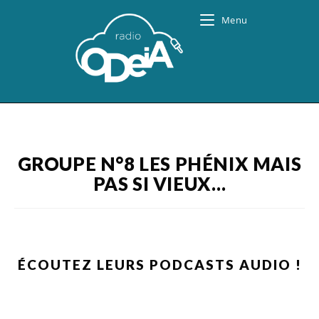
Skip
Menu
to
content
GROUPE N°8 LES PHÉNIX MAIS
PAS SI VIEUX…
ÉCOUTEZ LEURS PODCASTS AUDIO !